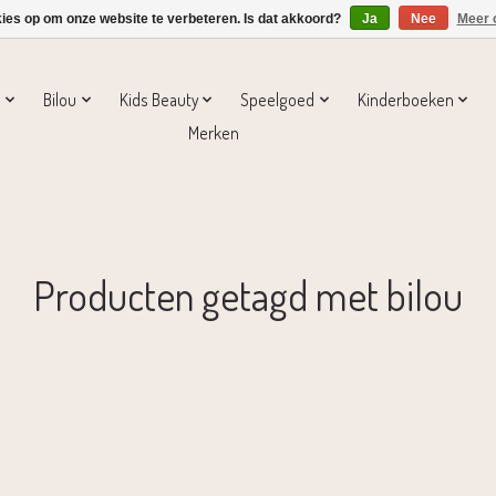
kies op om onze website te verbeteren. Is dat akkoord?
Ja
Nee
Meer 
s
Bilou
Kids Beauty
Speelgoed
Kinderboeken
Merken
Producten getagd met bilou