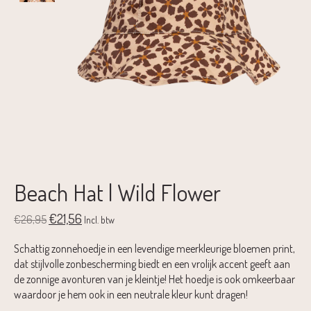
Beach Hat | Wild Flower
€21,56
€26,95
Incl. btw
Schattig zonnehoedje in een levendige meerkleurige bloemen print,
dat stijlvolle zonbescherming biedt en een vrolijk accent geeft aan
de zonnige avonturen van je kleintje! Het hoedje is ook omkeerbaar
waardoor je hem ook in een neutrale kleur kunt dragen!