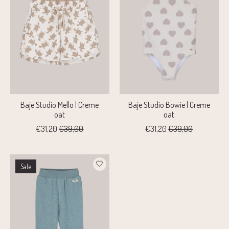
Baje Studio Mello | Creme
Baje Studio Bowie | Creme
oat
oat
€31,20
€39,00
€31,20
€39,00
Sale