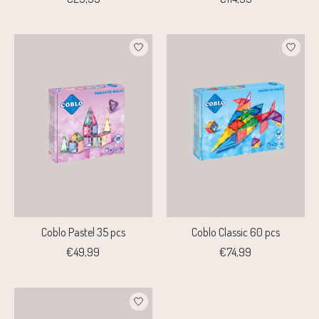
Coblo Pastel 35 pcs
Coblo Classic 60 pcs
€49,99
€74,99