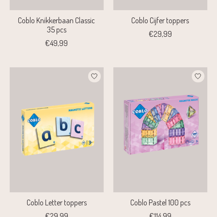
Coblo Knikkerbaan Classic
Coblo Cijfer toppers
35 pcs
€29,99
€49,99
Coblo Letter toppers
Coblo Pastel 100 pcs
€29,99
€114,99