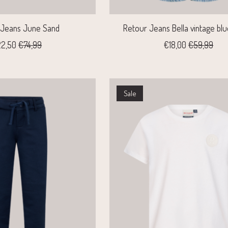
 Jeans June Sand
Retour Jeans Bella vintage bl
2,50
€74,99
€18,00
€59,99
Sale