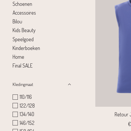
Schoenen
Accessoires
Bilou
Kids Beauty
Speelgoed
Kinderboeken
Home
Final SALE
Kledingmaat
110/116
122/128
134/140
Retour 
146/152
€