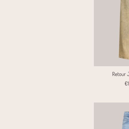
Retour J
€1