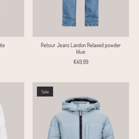
ite
Retour Jeans Landon Relaxed powder
blue
€49,99
Sale