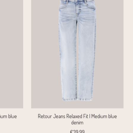
dium blue
Retour Jeans Relaxed Fit | Medium blue
denim
€39,99