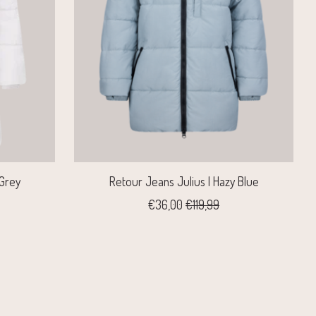
 Grey
Retour Jeans Julius | Hazy Blue
€36,00
€119,99