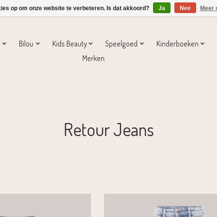
kies op om onze website te verbeteren. Is dat akkoord?
Ja
Nee
Meer 
s
Bilou
Kids Beauty
Speelgoed
Kinderboeken
Merken
Retour Jeans