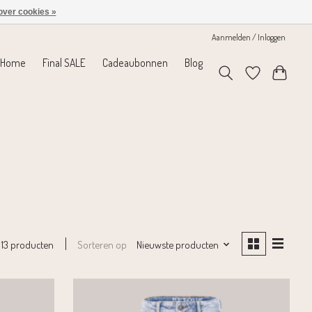
over cookies »
Aanmelden / Inloggen
Home
Final SALE
Cadeaubonnen
Blog
Sorteren op
Nieuwste producten
13 producten