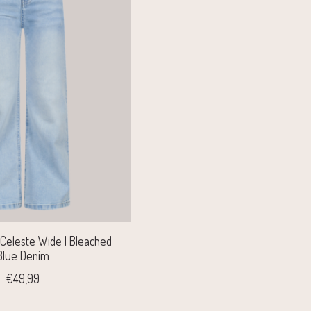
Celeste Wide | Bleached
Blue Denim
€49,99