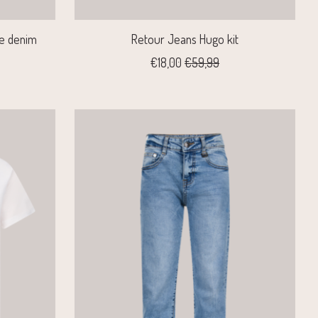
ue denim
Retour Jeans Hugo kit
€18,00
€59,99