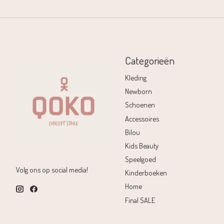
Categorieën
Kleding
Newborn
Schoenen
Accessoires
Bilou
Kids Beauty
Speelgoed
Volg ons op social media!
Kinderboeken
Home
Final SALE