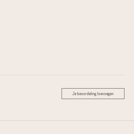
Je beoordeling toevoegen