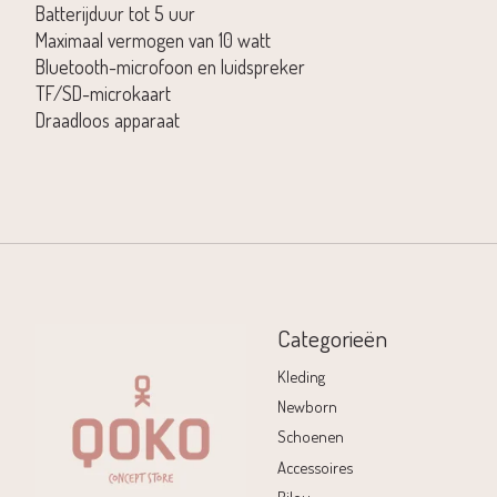
Batterijduur tot 5 uur
Maximaal vermogen van 10 watt
Bluetooth-microfoon en luidspreker
TF/SD-microkaart
Draadloos apparaat
Categorieën
Kleding
Newborn
Schoenen
Accessoires
Bilou