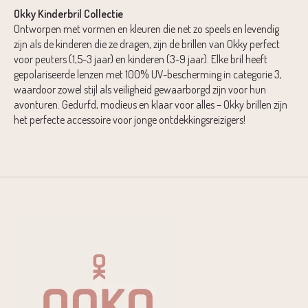
Okky Kinderbril Collectie
Ontworpen met vormen en kleuren die net zo speels en levendig
zijn als de kinderen die ze dragen, zijn de brillen van Okky perfect
voor peuters (1,5-3 jaar) en kinderen (3-9 jaar). Elke bril heeft
gepolariseerde lenzen met 100% UV-bescherming in categorie 3,
waardoor zowel stijl als veiligheid gewaarborgd zijn voor hun
avonturen. Gedurfd, modieus en klaar voor alles – Okky brillen zijn
het perfecte accessoire voor jonge ontdekkingsreizigers!