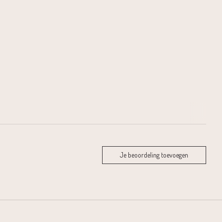
Je beoordeling toevoegen