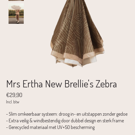
Mrs Ertha New Brellie's Zebra
€29,90
Incl. btw
- Slim omkeerbaar systeem: droog in- en uitstappen zonder gedoe
- Extra veilig & windbestendig door dubbel design en sterk frame
- Gerecycled materiaal met UV+50 bescherming