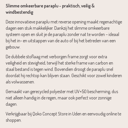
Slimme omkeerbare paraplu - praktisch, veilig &
windbestendig
Deze innovatieve paraplu met reverse opening maakt regenachtige
dagen een stuk makkelijker. Dankzij het slimme omkeerbare
systeem open en sluit je de paraplu zonder nat te worden – ideaal
bij het in- en uitstappen van de auto of bij het betreden van een
gebouw.
De dubbele stoflaag met verborgen frame zorgt voor extra
veiligheid en stevigheid, terwijl het sterke frame van carbon en
staal bestand is tegen wind. Bovendien droogt de paraplu snel
doordat hij rechtop kan blijven staan. Geschikt voor zowel kinderen
als volwassenen.
Gemaakt van gerecycled polyester met UV+50 bescherming, dus
niet alleen handig in de regen, maar ook perfect voor zonnige
dagen.
Verkrijgbaar bij Qoko Concept Store in Uden en eenvoudig online te
shoppen.