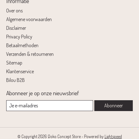
Informatie
Over ons
Algemene voorwaarden
Disclaimer
Privacy Policy
Betaalmethoden
Verzenden & retourneren
Sitemap
Klantenservice
Bilou B2B
Abonneer je op onze nieuwsbrief
Abonneer
© Copyright 2026 Qoko Concept Store - Powered by
Lightspeed