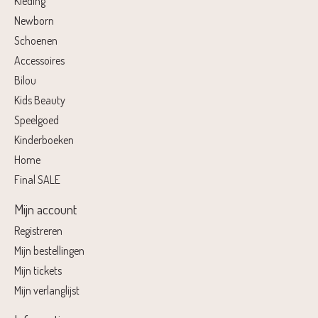
Kleding
Newborn
Schoenen
Accessoires
Bilou
Kids Beauty
Speelgoed
Kinderboeken
Home
Final SALE
Mijn account
Registreren
Mijn bestellingen
Mijn tickets
Mijn verlanglijst