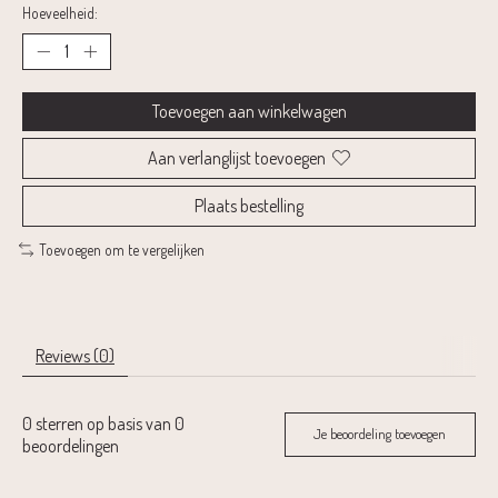
Hoeveelheid:
Toevoegen aan winkelwagen
Aan verlanglijst toevoegen
Plaats bestelling
Toevoegen om te vergelijken
Reviews (0)
0
sterren op basis van
0
Je beoordeling toevoegen
beoordelingen