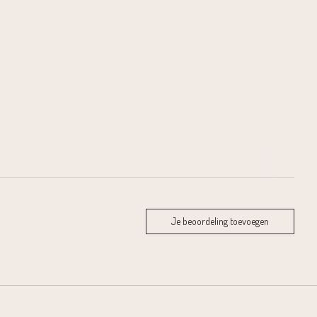
Je beoordeling toevoegen