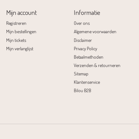
Mijn account
Informatie
Registreren
Over ons
Mijn bestellingen
Algemene voorwaarden
Mijn tickets
Disclaimer
Mijn verlanglijst
Privacy Policy
Betaalmethoden
Verzenden & retourneren
Sitemap
Klantenservice
Bilou B2B