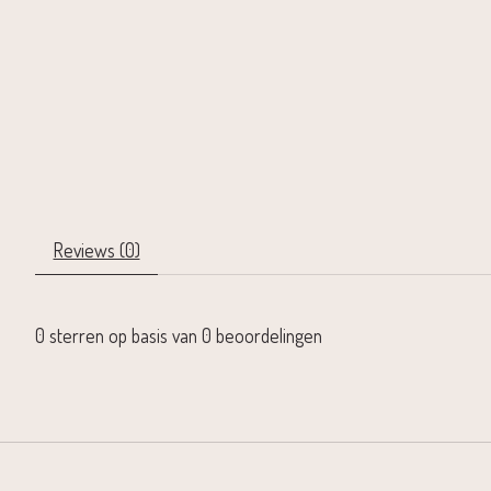
Reviews (0)
0
sterren op basis van
0
beoordelingen