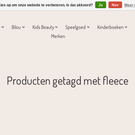
kies op om onze website te verbeteren. Is dat akkoord?
Ja
Nee
Meer 
s
Bilou
Kids Beauty
Speelgoed
Kinderboeken
Merken
Producten getagd met fleece