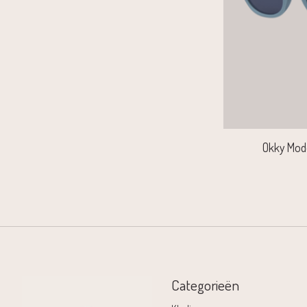
Okky Mod
Categorieën