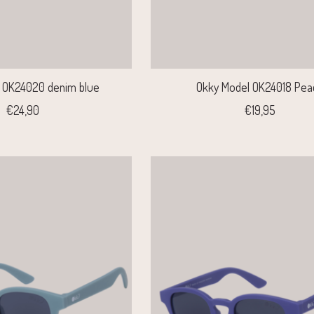
 OK24020 denim blue
Okky Model OK24018 Pea
€24,90
€19,95