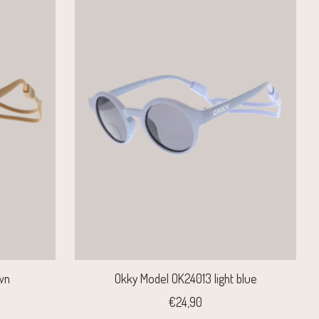
wn
Okky Model OK24013 light blue
€24,90