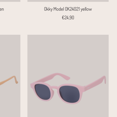
en
Okky Model OK24021 yellow
€24,90