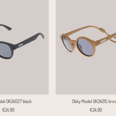
del OK24027 black
Okky Model OK24015 bro
€24,90
€24,90