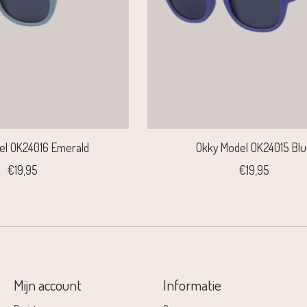
el OK24016 Emerald
Okky Model OK24015 Bl
€19,95
€19,95
Mijn account
Informatie