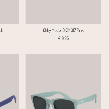
ch
Okky Model OK24017 Pink
€19,95