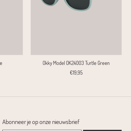
ue
Okky Model OK24003 Turtle Green
€19,95
Abonneer je op onze nieuwsbrief