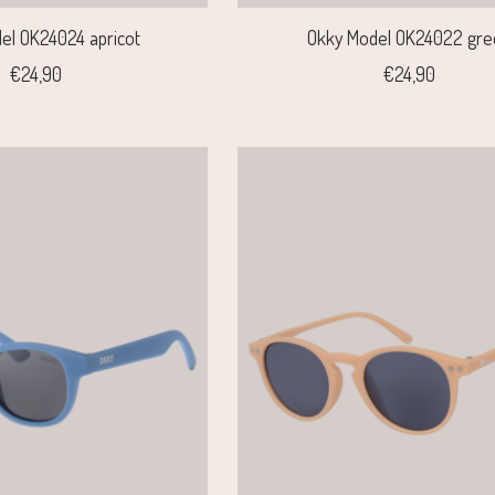
el OK24024 apricot
Okky Model OK24022 gre
€24,90
€24,90