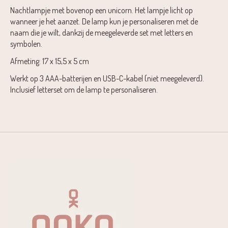
Nachtlampje met bovenop een unicorn. Het lampje licht op
wanneer je het aanzet. De lamp kun je personaliseren met de
naam die je wilt, dankzij de meegeleverde set met letters en
symbolen.
Afmeting: 17 x 15,5 x 5 cm
Werkt op 3 AAA-batterijen en USB-C-kabel (niet meegeleverd).
Inclusief letterset om de lamp te personaliseren.