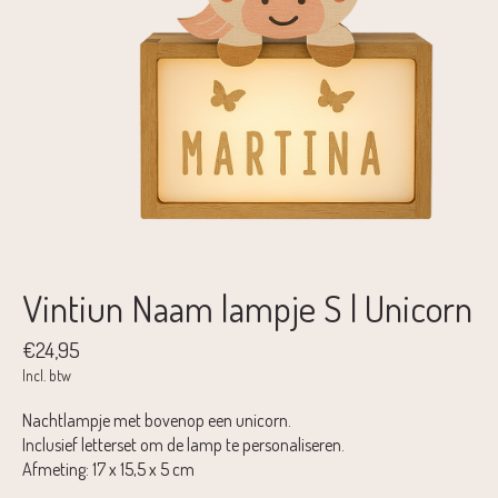
Vintiun Naam lampje S | Unicorn
€24,95
Incl. btw
Nachtlampje met bovenop een unicorn.
Inclusief letterset om de lamp te personaliseren.
Afmeting: 17 x 15,5 x 5 cm